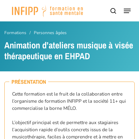
Passer
Panneau de gestion des cookies
Menu
au
recherch
contenu
principal
Formations
/
Personnes âgées
Animation d’ateliers musique à visée
thérapeutique en EHPAD
PRÉSENTATION
Cette formation est le fruit de la collaboration entre
l’organisme de formation INFIPP et la société 11+ qui
commercialise la borne MÉLO.
L’objectif principal est de permettre aux stagiaires
l’acquisition rapide d’outils concrets issus de la
musicothérapie, faciles à comprendre et à mettre en