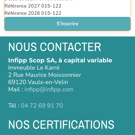
Référence 2027
015-122
Référence 2026
015-122
S'inscrire
NOUS CONTACTER
Infipp Scop SA, à capital variable
Immeuble Le Karré
2 Rue Maurice Moissonnier
69120 Vaulx-en-Velin
Mail :
infipp@infipp.com
Tél :
04 72 69 91 70
NOS CERTIFICATIONS