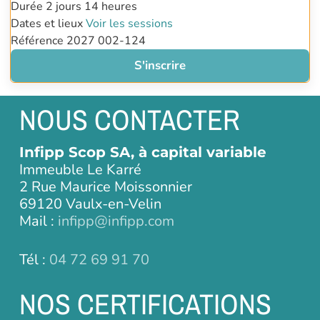
Durée
2 jours
14 heures
Dates et lieux
Voir les sessions
Référence 2027
002-124
S'inscrire
NOUS CONTACTER
Infipp Scop SA, à capital variable
Immeuble Le Karré
2 Rue Maurice Moissonnier
69120 Vaulx-en-Velin
Mail :
infipp@infipp.com
Tél :
04 72 69 91 70
NOS CERTIFICATIONS