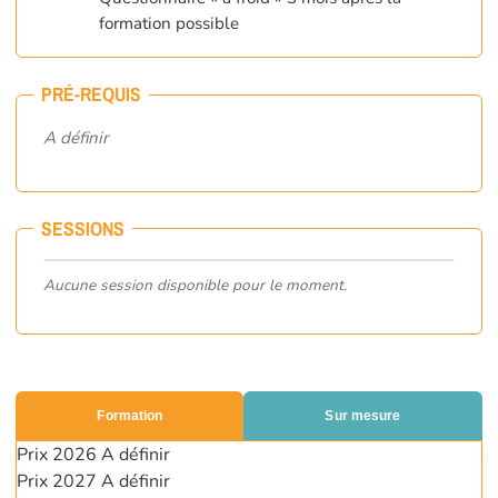
formation possible
PRÉ-REQUIS
A définir
SESSIONS
Aucune session disponible pour le moment.
Formation
Sur mesure
Prix 2026
A définir
Prix 2027
A définir