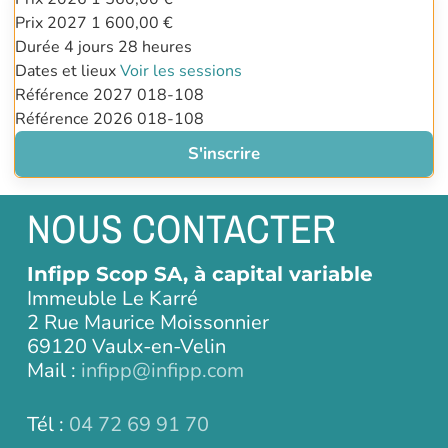
Prix 2027
1 600,00 €
Durée
4 jours
28 heures
Dates et lieux
Voir les sessions
Référence 2027
018-108
Référence 2026
018-108
S'inscrire
NOUS CONTACTER
Infipp Scop SA, à capital variable
Immeuble Le Karré
2 Rue Maurice Moissonnier
69120 Vaulx-en-Velin
Mail :
infipp@infipp.com
Tél :
04 72 69 91 70