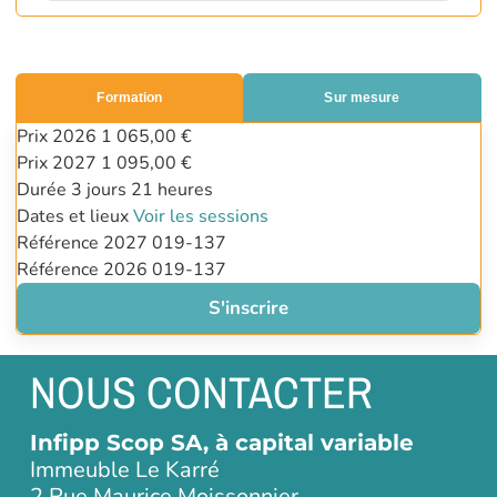
Formation
Sur mesure
Prix 2026
1 065,00 €
Prix 2027
1 095,00 €
Durée
3 jours
21 heures
Dates et lieux
Voir les sessions
Référence 2027
019-137
Référence 2026
019-137
S'inscrire
NOUS CONTACTER
Infipp Scop SA, à capital variable
Immeuble Le Karré
2 Rue Maurice Moissonnier