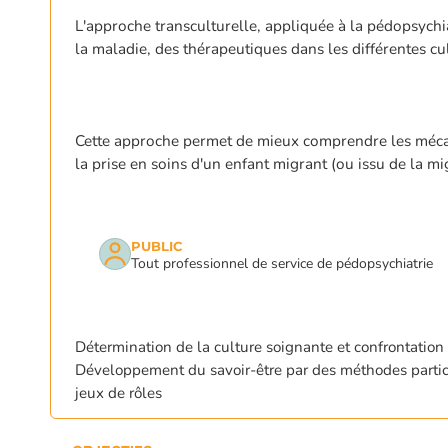
L'approche transculturelle, appliquée à la pédopsychiat
la maladie, des thérapeutiques dans les différentes cul
Cette approche permet de mieux comprendre les mécani
la prise en soins d'un enfant migrant (ou issu de la mi
PUBLIC
Tout professionnel de service de pédopsychiatrie
Appuyez sur Entrée pour une recherche
Détermination de la culture soignante et confrontation
Développement du savoir-être par des méthodes particip
jeux de rôles