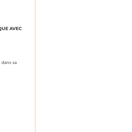
QUE AVEC
é dans sa