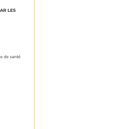
AR LES
me de santé