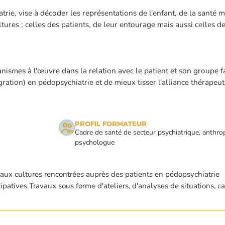
rie, vise à décoder les représentations de l'enfant, de la santé m
tures ; celles des patients, de leur entourage mais aussi celles d
smes à l'œuvre dans la relation avec le patient et son groupe fa
gration) en pédopsychiatrie et de mieux tisser l'alliance thérapeut
PROFIL FORMATEUR
Cadre de santé de secteur psychiatrique, anthro
psychologue
 ou ESC pour fermer
 aux cultures rencontrées auprès des patients en pédopsychiatrie
atives Travaux sous forme d'ateliers, d'analyses de situations, ca