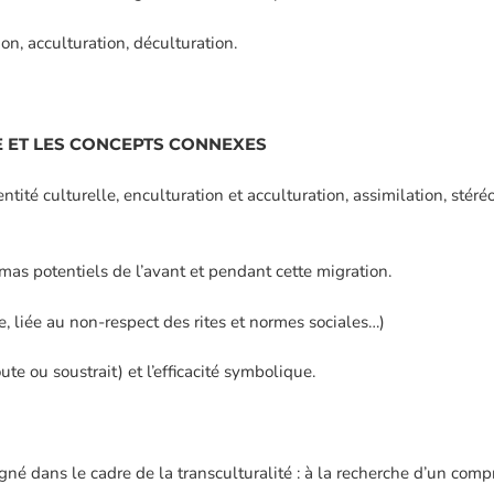
on, acculturation, déculturation.
E ET LES CONCEPTS CONNEXES
dentité culturelle, enculturation et acculturation, assimilation, stéré
as potentiels de l’avant et pendant cette migration.
e, liée au non-respect des rites et normes sociales…)
te ou soustrait) et l’efficacité symbolique.
gné dans le cadre de la transculturalité : à la recherche d’un comp