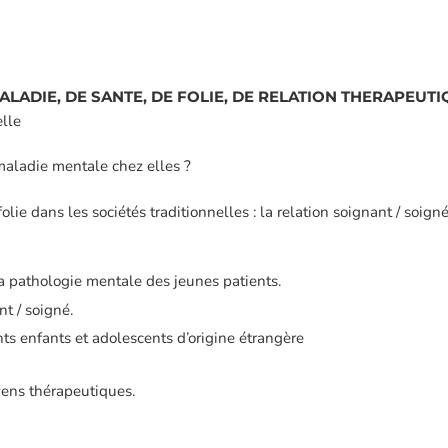
LADIE, DE SANTE, DE FOLIE, DE RELATION THERAPEUTI
elle
maladie mentale chez elles ?
olie dans les sociétés traditionnelles : la relation soignant / soign
a pathologie mentale des jeunes patients.
t / soigné.
ts enfants et adolescents d’origine étrangère
yens thérapeutiques.