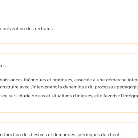
la prévention des rechutes
es :
nnaissances théoriques et pratiques, associée à une démarche inter
o-construire avec l'intervenant la dynamique du processus pédagogi
e sur l'étude de cas et situations cliniques, elle favorise l'intégr
en fonction des besoins et demandes spécifiques du client :