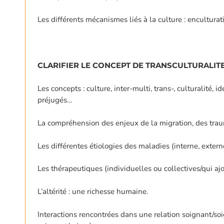
Les différents mécanismes liés à la culture : enculturati
CLARIFIER LE CONCEPT DE TRANSCULTURALIT
Les concepts : culture, inter-multi, trans-, culturalité, i
préjugés…
La compréhension des enjeux de la migration, des traum
Les différentes étiologies des maladies (interne, extern
Les thérapeutiques (individuelles ou collectives/qui ajou
L’altérité : une richesse humaine.
Interactions rencontrées dans une relation soignant/soi