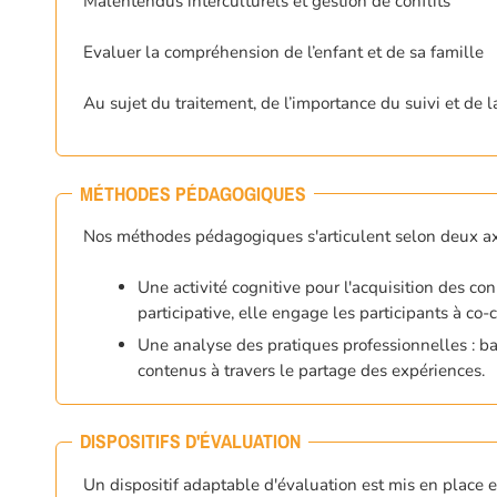
Malentendus interculturels et gestion de conflits
Evaluer la compréhension de l’enfant et de sa famille
Au sujet du traitement, de l’importance du suivi et de 
MÉTHODES PÉDAGOGIQUES
Nos méthodes pédagogiques s'articulent selon deux ax
Une activité cognitive pour l'acquisition des co
participative, elle engage les participants à c
Une analyse des pratiques professionnelles : basé
contenus à travers le partage des expériences.
DISPOSITIFS D'ÉVALUATION
Un dispositif adaptable d'évaluation est mis en place 