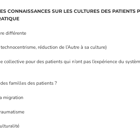
S CONNAISSANCES SUR LES CULTURES DES PATIENTS P
RATIQUE
re différente
technocentrisme, réduction de l’Autre à sa culture)
ie collective pour des patients qui n’ont pas l’expérience du systè
es familles des patients ?
a migration
 traumatisme
ulturalité