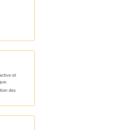
active et
que.
ation des