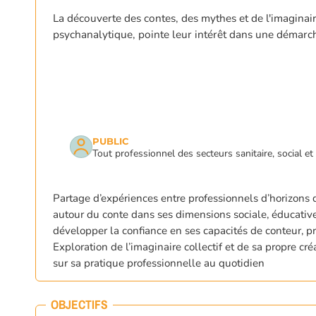
La découverte des contes, des mythes et de l'imaginai
psychanalytique, pointe leur intérêt dans une démarch
PUBLIC
Tout professionnel des secteurs sanitaire, social et
Partage d’expériences entre professionnels d’horizons d
Appuyez sur Entrée pour une recherche
autour du conte dans ses dimensions sociale, éducative 
développer la confiance en ses capacités de conteur, pr
Exploration de l’imaginaire collectif et de sa propre cr
sur sa pratique professionnelle au quotidien
OBJECTIFS