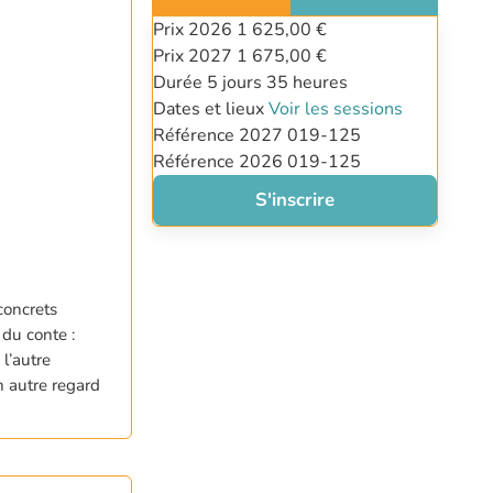
Prix 2026
1 625,00 €
Prix 2027
1 675,00 €
Durée
5 jours
35 heures
Dates et lieux
Voir les sessions
Référence 2027
019-125
Référence 2026
019-125
S'inscrire
concrets
 du conte :
l’autre
n autre regard