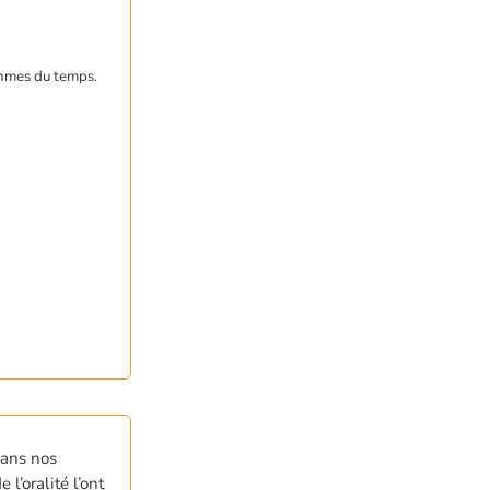
thmes du temps.
dans nos
l’oralité l’ont