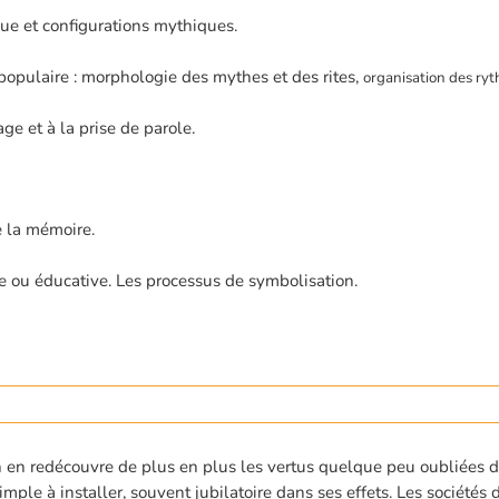
ue et configurations mythiques.
 populaire : morphologie des mythes et des rites,
organisation des ry
e et à la prise de parole.
e la mémoire.
 ou éducative. Les processus de symbolisation.
On en redécouvre de plus en plus les vertus quelque peu oubliées 
ple à installer, souvent jubilatoire dans ses effets. Les sociétés de 