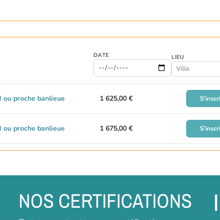
DATE
LIEU
 ou proche banlieue
1 625,00 €
S'inscr
 ou proche banlieue
1 675,00 €
S'inscr
NOS CERTIFICATIONS