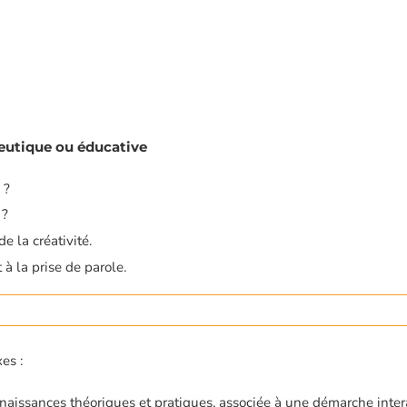
eutique ou éducative
 ?
 ?
e la créativité.
à la prise de parole.
es :
nnaissances théoriques et pratiques, associée à une démarche inter