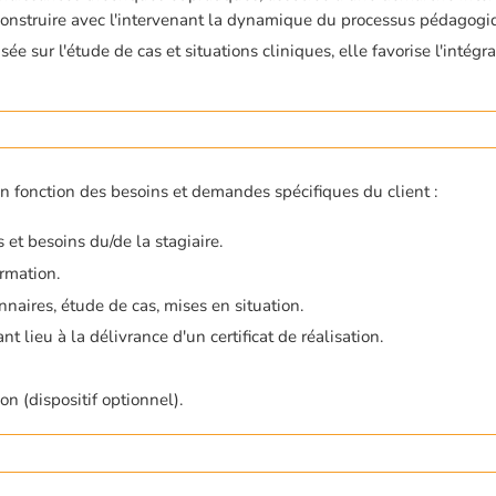
o-construire avec l'intervenant la dynamique du processus pédagogi
e sur l'étude de cas et situations cliniques, elle favorise l'intégr
en fonction des besoins et demandes spécifiques du client :
et besoins du/de la stagiaire.
rmation.
nnaires, étude de cas, mises en situation.
 lieu à la délivrance d'un certificat de réalisation.
on (dispositif optionnel).