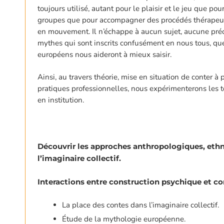
toujours utilisé, autant pour le plaisir et le jeu que p
groupes que pour accompagner des procédés thérapeutiq
en mouvement. Il n’échappe à aucun sujet, aucune préoc
mythes qui sont inscrits confusément en nous tous, qu
européens nous aideront à mieux saisir.
Ainsi, au travers théorie, mise en situation de conter à 
pratiques professionnelles, nous expérimenterons les te
en institution.
Découvrir les approches anthropologiques, ethn
l’imaginaire collectif.
Interactions entre construction psychique et c
La place des contes dans l’imaginaire collectif.
Étude de la mythologie européenne.