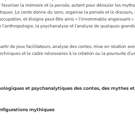
our favoriser la mémoire et la pensée, autant pour dérouler les myth
ues. Le conte donne du sens, organise la pensée et le discours,
cupation, et éloigne peut être ainsi « l’innommable angoissant ». 
e l’anthropologie, la psychanalyse et l’analyse de quelques grand
partir de jeux facilitateurs, analyse des contes, mise en relation ave
chniques et le cadre nécessaires à la création ou la poursuite d’un
ologiques et psychanalytiques des contes, des mythes et
onfigurations mythiques