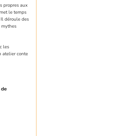
es propres aux
 met le temps
Il déroule des
s mythes
c les
 atelier conte
 de