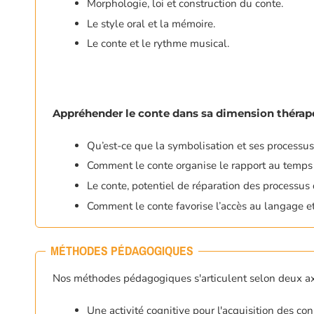
Morphologie, loi et construction du conte.
Le style oral et la mémoire.
Le conte et le rythme musical.
Appréhender le conte dans sa dimension thérap
Qu’est-ce que la symbolisation et ses processus
Comment le conte organise le rapport au temps
Le conte, potentiel de réparation des processus d
Comment le conte favorise l’accès au langage et 
MÉTHODES PÉDAGOGIQUES
Nos méthodes pédagogiques s'articulent selon deux ax
Une activité cognitive pour l'acquisition des co