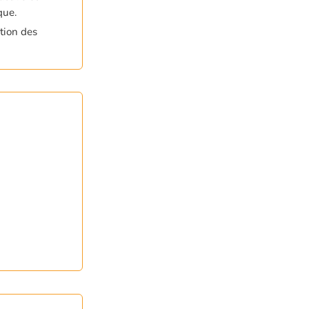
que.
ation des