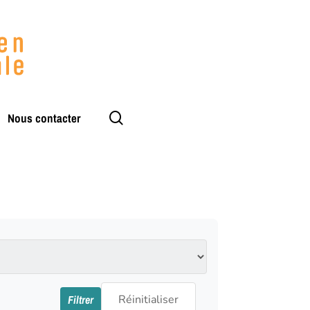
rechercher
Nous contacter
Filtrer
Réinitialiser