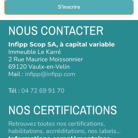
S'inscrire
NOUS CONTACTER
Infipp Scop SA, à capital variable
Immeuble Le Karré
2 Rue Maurice Moissonnier
69120 Vaulx-en-Velin
Mail :
infipp@infipp.com
Tél :
04 72 69 91 70
NOS CERTIFICATIONS
Retrouvez toutes nos certifications,
habilitations, accréditations, nos labels…