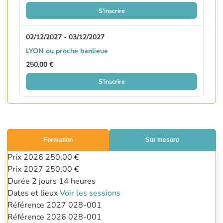
S'inscrire
02/12/2027 - 03/12/2027
LYON ou proche banlieue
250,00 €
S'inscrire
Formation
Sur mesure
Prix 2026
250,00 €
Prix 2027
250,00 €
Durée
2 jours
14 heures
Dates et lieux
Voir les sessions
Référence 2027
028-001
Référence 2026
028-001