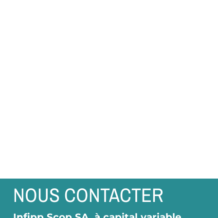
NOUS CONTACTER
Infipp Scop SA, à capital variable