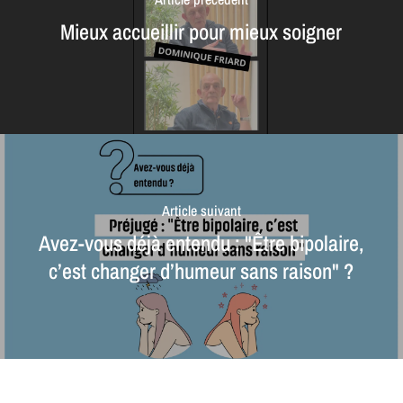
Mieux accueillir pour mieux soigner
Article suivant
Avez-vous déjà entendu : "Être bipolaire,
c’est changer d’humeur sans raison" ?