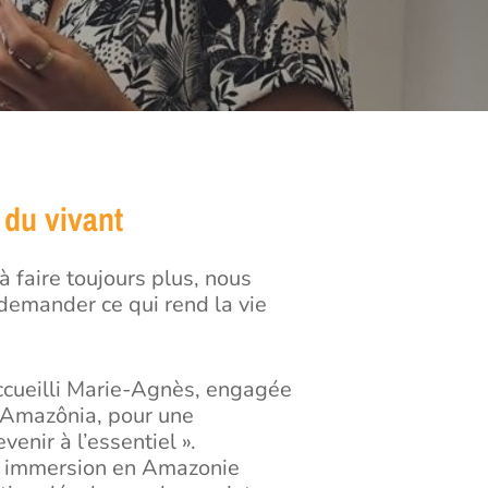
 du vivant
 à faire toujours plus, nous
emander ce qui rend la vie
ccueilli Marie-Agnès, engagée
n Amazônia, pour une
venir à l’essentiel ».
n immersion en Amazonie