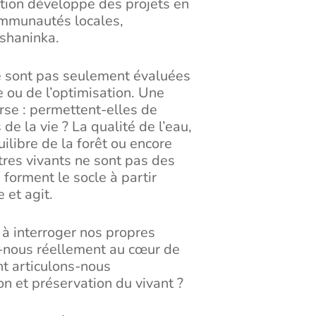
iation développe des projets en
ommunautés locales,
shaninka.
ne sont pas seulement évaluées
e ou de l’optimisation. Une
erse : permettent-elles de
de la vie ? La qualité de l’eau,
quilibre de la forêt ou encore
êtres vivants ne sont pas des
 forment le socle à partir
 et agit.
 à interroger nos propres
s-nous réellement au cœur de
t articulons-nous
n et préservation du vivant ?