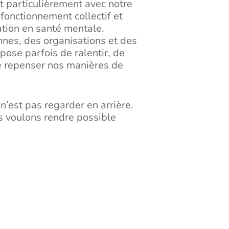
 particulièrement avec notre
onctionnement collectif et
ation en santé mentale.
nes, des organisations et des
pose parfois de ralentir, de
e repenser nos manières de
 n’est pas regarder en arrière.
us voulons rendre possible