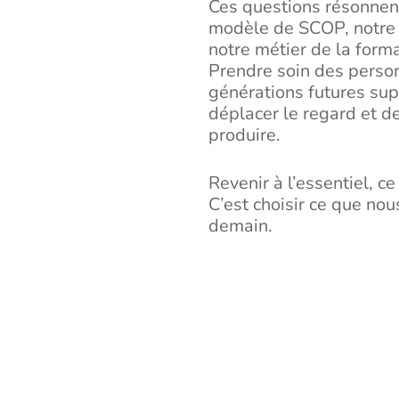
Ces questions résonnent
modèle de SCOP, notre f
notre métier de la form
Prendre soin des person
générations futures sup
déplacer le regard et d
produire.
Revenir à l’essentiel, ce
C’est choisir ce que no
demain.