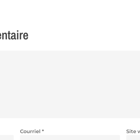
ntaire
Courriel
*
Site