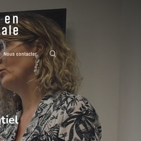
rechercher
Nous contacter
tiel